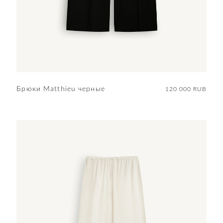
Брюки Matthieu черные
120 000 RUB