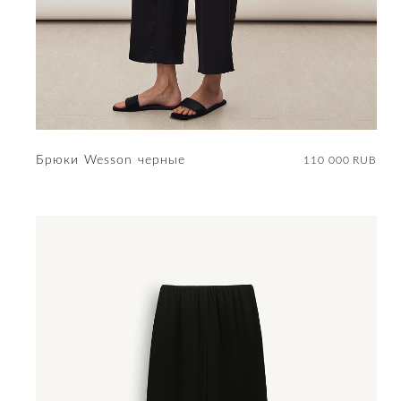
Брюки Wesson черные
110 000 RUB