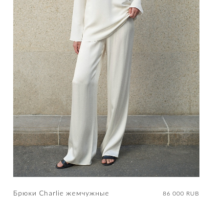
Брюки Charlie жемчужные
86 000 RUB