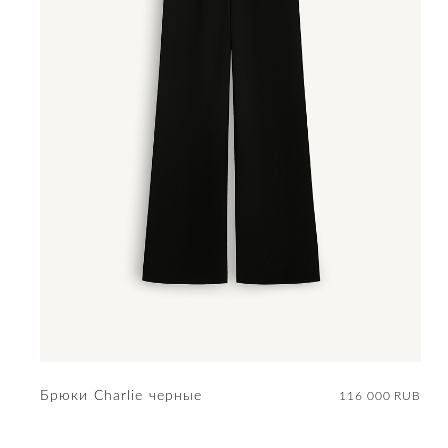
Брюки Charlie черные
116 000 RUB