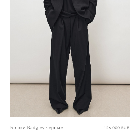
Брюки Badgley черные
126 000 RUB