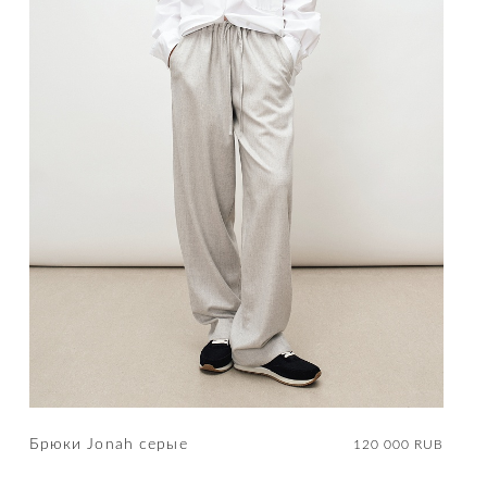
Брюки Jonah cерые
120 000 RUB