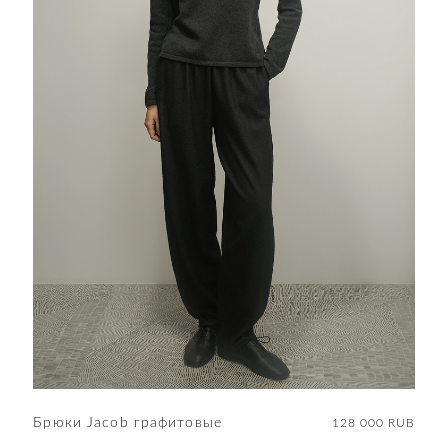
Брюки Jacob графитовые
128 000 RUB