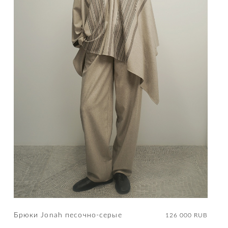
Брюки Jonah песочно-серые
126 000 RUB