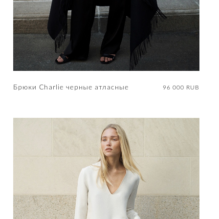
Брюки Charlie черные атласные
96 000 RUB