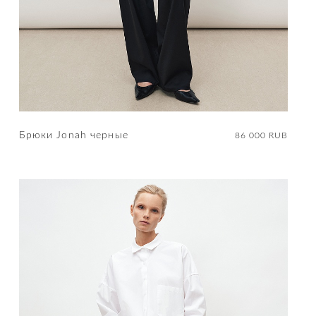
Брюки Jonah черные
86 000 RUB