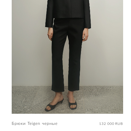
Брюки Teigen черные
132 000 RUB