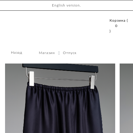
English version.
Корзина (
0
)
Назад
Магазин
Отпуск