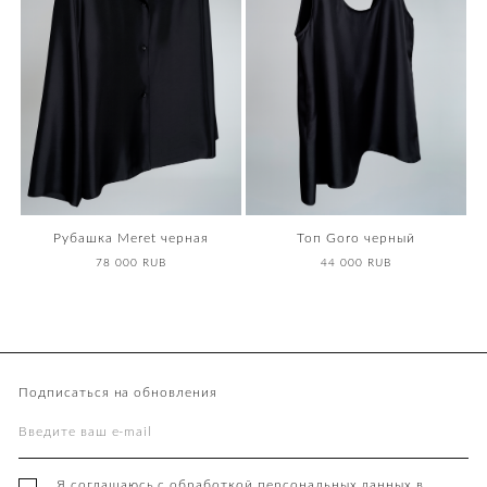
Рубашка Meret черная
Топ Goro черный
78 000 RUB
44 000 RUB
Подписаться на обновления
Я соглашаюсь с обработкой персональных данных в