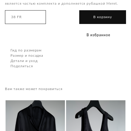
является частью комплекта и дополняется рубашкой Meret.
38 FR
В корзину
В избранное
Гид по размерам
Размер и посадка
Детали и уход
Поделиться
Вам также может понравиться